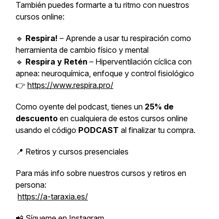
También puedes formarte a tu ritmo con nuestros
cursos online:
🔹
Respira!
– Aprende a usar tu respiración como
herramienta de cambio físico y mental
🔹
Respira y Retén
– Hiperventilación cíclica con
apnea: neuroquímica, enfoque y control fisiológico
👉
https://www.respira.pro/
Como oyente del podcast, tienes un
25% de
descuento
en cualquiera de estos cursos online
usando el código
PODCAST
al finalizar tu compra.
📍 Retiros y cursos presenciales
Para más info sobre nuestros cursos y retiros en
persona:
https://a-taraxia.es/
📲 Sígueme en Instagram